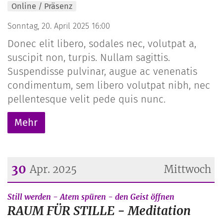
Online / Präsenz
Sonntag, 20. April 2025 16:00
Donec elit libero, sodales nec, volutpat a,
suscipit non, turpis. Nullam sagittis.
Suspendisse pulvinar, augue ac venenatis
condimentum, sem libero volutpat nibh, nec
pellentesque velit pede quis nunc.
Mehr
30
Apr. 2025
Mittwoch
Datum: 30. April 2025
:
Still werden - Atem spüren - den Geist öffnen
RAUM FÜR STILLE - Meditation