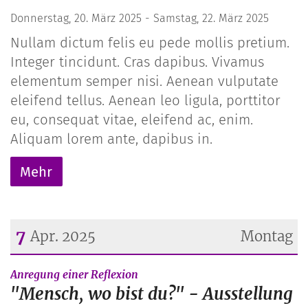
Donnerstag, 20. März 2025 - Samstag, 22. März 2025
Nullam dictum felis eu pede mollis pretium.
Integer tincidunt. Cras dapibus. Vivamus
elementum semper nisi. Aenean vulputate
eleifend tellus. Aenean leo ligula, porttitor
eu, consequat vitae, eleifend ac, enim.
Aliquam lorem ante, dapibus in.
Mehr
7
Apr. 2025
Montag
Datum: 7. April 2025
:
Anregung einer Reflexion
"Mensch, wo bist du?" - Ausstellung