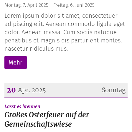
Montag, 7. April 2025 - Freitag, 6. Juni 2025
Lorem ipsum dolor sit amet, consectetuer
adipiscing elit. Aenean commodo ligula eget
dolor. Aenean massa. Cum sociis natoque
penatibus et magnis dis parturient montes,
nascetur ridiculus mus.
Mehr
20
Apr. 2025
Sonntag
Datum: 20. April 2025
:
Lasst es brennen
Großes Osterfeuer auf der
Gemeinschaftswiese