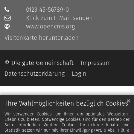
0123 45-56789-0
Klick zum E-Mail senden
www.opencms.org
Visitenkarte herunterladen
© Die gute Gemeinschaft
Impressum
Datenschutzerklärung
Login
✕
Ihre Wahlmöglichkeiten bezüglich Cookies
Wir verwenden Cookies, um Ihnen ein optimales Webseiten-
Erlebnis zu bieten. Notwendige Cookies sind für den Betrieb der
Seite erforderlich. Weitere Cookies für externe Inhalte und
Statistik setzen wir nur mit Ihrer Einwilligung (Art. 6 Abs. 1 lit. a