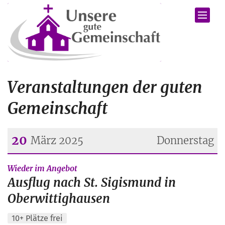
Zum Inhalt springen
Veranstaltungen der guten
Gemeinschaft
20
März 2025
Donnerstag
Datum: 20. März 2025
:
Wieder im Angebot
Ausflug nach St. Sigismund in
Oberwittighausen
10+ Plätze frei